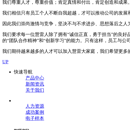
我们尊重人才，尊重价值；肯定真情和付出，肯定创造和成果
我们相信只有员工个人不断自我超越，才可以推动公司的发展
因此我们崇尚激情与竞争，坚决不与不求进步、思想落后之人
我们要求每一位慧雷人除了拥有“诚信正直，勇于担当”的良好
的“团队合作精神”和“创新学习”的能力。只有这样，员工与公
我们期待越来越多的人才可以加入慧雷大家庭，我们希望更多
UP
快速导航
产品中心
新闻资讯
关于我们
人力资源
成功案例
电子样本