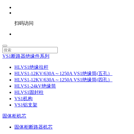
扫码访问
VS1断路器绝缘件系列
HLVS1绝缘拉杆
HLVS1-12KV/630A～1250A VS1绝缘筒(五孔）
HLVS1-12KV/630A～1250A VS1绝缘筒(四孔）
HLVS1-24kV绝缘筒
HLVS1固封柱
VS1机构
VS1铝支架
固体柜机芯
固体柜断路器机芯