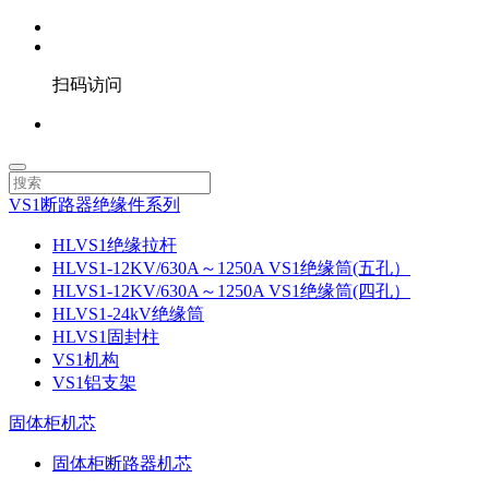
扫码访问
VS1断路器绝缘件系列
HLVS1绝缘拉杆
HLVS1-12KV/630A～1250A VS1绝缘筒(五孔）
HLVS1-12KV/630A～1250A VS1绝缘筒(四孔）
HLVS1-24kV绝缘筒
HLVS1固封柱
VS1机构
VS1铝支架
固体柜机芯
固体柜断路器机芯